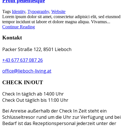
Proin pellentesque
Tags
Identity
,
Typography
,
Website
Lorem ipsum dolor sit amet, consectetur adipisici elit, sed eiusmod
tempor incidunt ut labore et dolore magna aliqua. Vivamus...
Continue Reading
Kontakt
Packer Straße 122, 8501 Lieboch
+43 677 637 087 26
office@lieboch-living.at
CHECK IN/OUT
Check In täglich ab 14:00 Uhr
Check Out täglich bis 11:00 Uhr
Bei Anreise außerhalb der Check In Zeit steht ein
Schlüsseltresor rund um die Uhr zur Verfügung und bei
Bedarf ist das Rezeptionspersonal jederzeit unter der