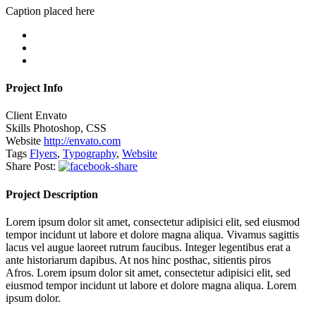
Caption placed here
Project Info
Client
Envato
Skills
Photoshop, CSS
Website
http://envato.com
Tags
Flyers
,
Typography
,
Website
Share Post:
Project Description
Lorem ipsum dolor sit amet, consectetur adipisici elit, sed eiusmod
tempor incidunt ut labore et dolore magna aliqua. Vivamus sagittis
lacus vel augue laoreet rutrum faucibus. Integer legentibus erat a
ante historiarum dapibus. At nos hinc posthac, sitientis piros
Afros. Lorem ipsum dolor sit amet, consectetur adipisici elit, sed
eiusmod tempor incidunt ut labore et dolore magna aliqua. Lorem
ipsum dolor.