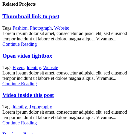
Related Projects
Thumbnail link to post
Tags
Fashion
,
Photograph
,
Website
Lorem ipsum dolor sit amet, consectetur adipisici elit, sed eiusmod
tempor incidunt ut labore et dolore magna aliqua. Vivamus...
Continue Reading
Open video lightbox
Tags
Flyers
,
Identity
,
Website
Lorem ipsum dolor sit amet, consectetur adipisici elit, sed eiusmod
tempor incidunt ut labore et dolore magna aliqua. Vivamus...
Continue Reading
Video inside this post
Tags
Identity
,
Typography
Lorem ipsum dolor sit amet, consectetur adipisici elit, sed eiusmod
tempor incidunt ut labore et dolore magna aliqua. Vivamus...
Continue Reading