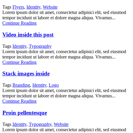
Tags
Flyers
,
Identity
,
Website
Lorem ipsum dolor sit amet, consectetur adipisici elit, sed eiusmod
tempor incidunt ut labore et dolore magna aliqua. Vivamus...
Continue Reading
Video inside this post
Tags
Identity
,
Typography
Lorem ipsum dolor sit amet, consectetur adipisici elit, sed eiusmod
tempor incidunt ut labore et dolore magna aliqua. Vivamus...
Continue Reading
Stack images inside
Tags
Branding
,
Identity
,
Logo
Lorem ipsum dolor sit amet, consectetur adipisici elit, sed eiusmod
tempor incidunt ut labore et dolore magna aliqua. Vivamus...
Continue Reading
Proin pellentesque
Tags
Identity
,
Typography
,
Website
Lorem ipsum dolor sit amet, consectetur adipisici elit, sed eiusmod